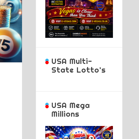
USA Multi-
State Lotto’s
USA Mega
Millions