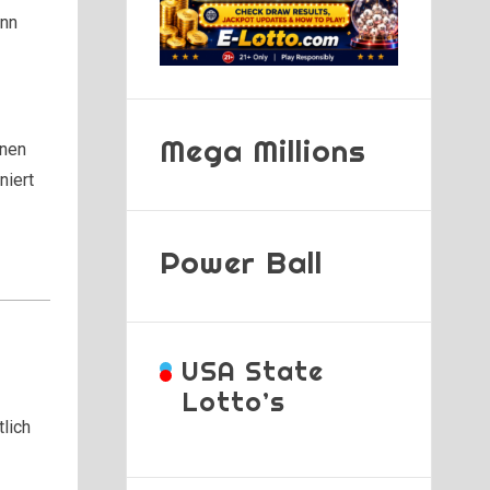
inn
Mega Millions
nnen
niert
Power Ball
USA State
Lotto’s
tlich