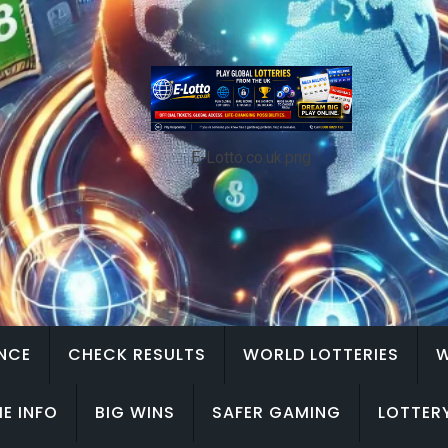
E-Lotto.co.uk.png
ENCE
CHECK RESULTS
WORLD LOTTERIES
W
E INFO
BIG WINS
SAFER GAMING
LOTTER