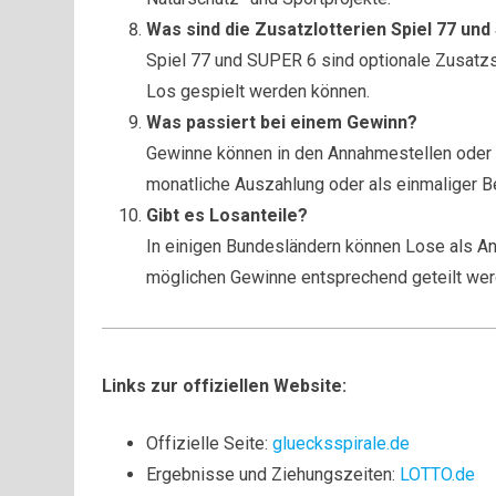
Was sind die Zusatzlotterien Spiel 77 un
Spiel 77 und SUPER 6 sind optionale Zusatzs
Los gespielt werden können.
Was passiert bei einem Gewinn?
Gewinne können in den Annahmestellen oder o
monatliche Auszahlung oder als einmaliger B
Gibt es Losanteile?
In einigen Bundesländern können Lose als Ant
möglichen Gewinne entsprechend geteilt wer
Links zur offiziellen Website:
Offizielle Seite:
gluecksspirale.de
Ergebnisse und Ziehungszeiten:
LOTTO.de