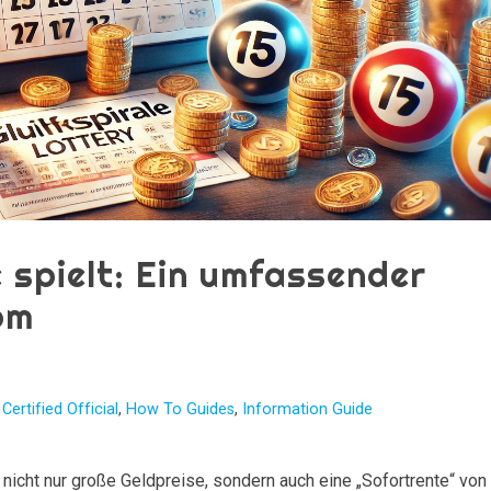
 spielt: Ein umfassender
om
n
Certified Official
,
How To Guides
,
Information Guide
e nicht nur große Geldpreise, sondern auch eine „Sofortrente“ von