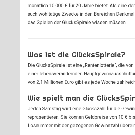
monatlich 10.000 € für 20 Jahre bietet. Als eine de
auch wohltätige Zwecke in den Bereichen Denkmalsc
das Spielen der GlücksSpirale wissen müssen.
Was ist die GlücksSpirale?
Die GlücksSpirale ist eine „Rentenlotterie“, die v
einer lebensverändernden Hauptgewinnausschüttung
von 2,1 Millionen Euro gibt es jede Woche zahlreic
Wie spielt man die GlücksSpi
Jeden Samstag wird eine Glückszahl für die Gewinn
repräsentieren. Sie können Geldpreise von 10 € bis
Losnummer mit der gezogenen Gewinnzahl überei